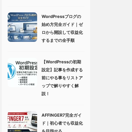
WordPressブログの
始め方完全ガイド｜ゼ
ロから開設して収益化
するまでの全手順
【WordPressの初期
設定】記事を作成する
前にやる事をリストア
ップで解りやすく解
説！
AFFINGER7完全ガイ
ド｜初心者でも収益化
を目指せる