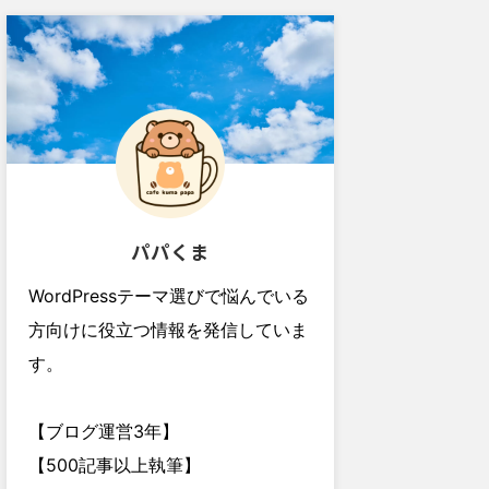
パパくま
WordPressテーマ選びで悩んでいる
方向けに役立つ情報を発信していま
す。
【ブログ運営3年】
【500記事以上執筆】