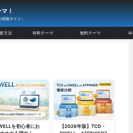
ーマ！
の情報サイト-
更方法
有料テーマ
無料テーマ
A
2026/3/2
2026/7/5
WELLを初心者にお
【2026年版】TCD・