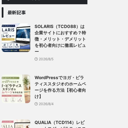
最新記事
SOLARIS（TCD088）は
企業サイトにおすすめ？特
徴・メリット・デメリット
を初心者向けに徹底レビュ
ー
2026/8/5
WordPressでヨガ・ピラ
ティススタジオのホームペ
ージを作る方法【初心者向
け】
2026/8/4
QUALIA（TCD114）レビ