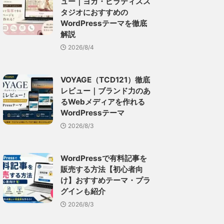
ュー｜ヨガ・ピラティスス
タジオにおすすめの
WordPressテーマを徹底
解説
2026/8/4
VOYAGE（TCD121）徹底
レビュー｜ブランド力のあ
るWebメディアを作れる
WordPressテーマ
2026/8/3
WordPressで有料記事を
販売する方法【初心者向
け】おすすめテーマ・プラ
グインも紹介
2026/8/3