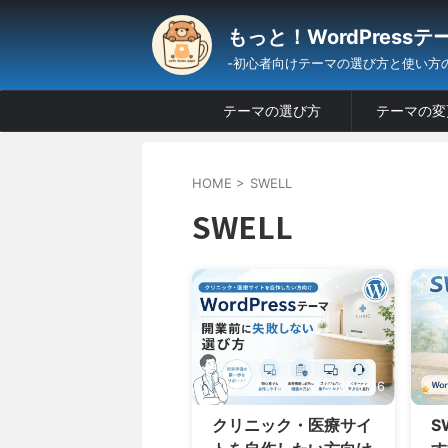
もっと！WordPressテ
-初心者向けテーマの選び方と使い方
テーマの選び方
テーマの変
HOME
>
SWELL
SWELL
2026/7/16
クリニック・医療サイ
S