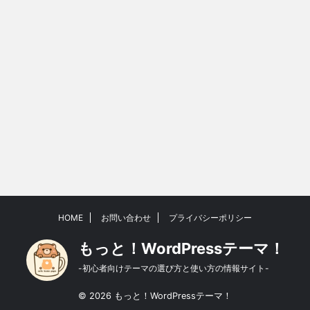
HOME
お問い合わせ
プライバシーポリシー
もっと！WordPressテーマ！
-初心者向けテーマの選び方と使い方の情報サイト-
© 2026 もっと！WordPressテーマ！