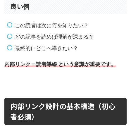
良い例
この読者は次に何を知りたい？
どの記事を読めば理解が深まる？
最終的にどこへ導きたい？
内部リンク＝読者導線
という意識が重要です。
内部リンク設計の基本構造（初心
者必須）