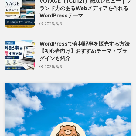
VOYAGE（TCD121）徹底レビュー｜ブ
ランド力のあるWebメディアを作れる
WordPressテーマ
2026/8/3
WordPressで有料記事を販売する方法
【初心者向け】おすすめテーマ・プラ
グインも紹介
2026/8/3