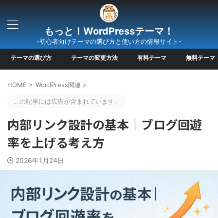
もっと！WordPressテーマ！
-初心者向けテーマの選び方と使い方の情報サイト-
テーマの選び方
テーマの変更方法
有料テーマ
無料テーマ
HOME
>
WordPress関連
>
この記事には広告が含まれています。
内部リンク設計の基本｜ブログ回遊
率を上げる考え方
2026年1月24日