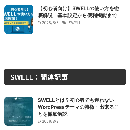
【初心者向け】SWELLの使い方を徹
底解説！基本設定から便利機能まで
2025/6/5
SWELL
SWELL：関連記事
SWELLとは？初心者でも迷わない
WordPressテーマの特徴・出来るこ
とを徹底解説
2026/3/2