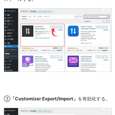
③
「Customizer Export/Import」
を有効化する。