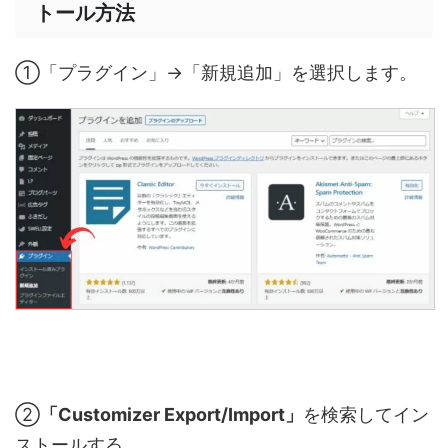
トール方法
①「プラグイン」→「新規追加」を選択します。
②
「Customizer Export/Import」
を検索してイン
ストールする。