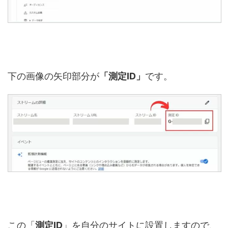
下の画像の矢印部分が
「測定ID」
です。
この「
測定ID
」を自分のサイトに設置しますので、