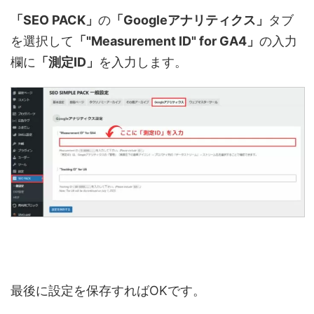
「SEO PACK」
の
「Googleアナリティクス」
タブ
を選択して
「"Measurement ID" for GA4」
の入力
欄に
「測定ID」
を入力します。
最後に設定を保存すればOKです。