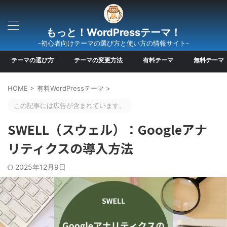
もっと！WordPressテーマ！
-初心者向けテーマの選び方と使い方の情報サイト-
テーマの選び方
テーマの変更方法
有料テーマ
無料テーマ
HOME
>
有料WordPressテーマ
>
この記事には広告が含まれています。
SWELL（スウェル）：Googleアナ
リティクスの導入方法
2025年12月9日