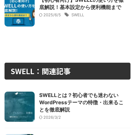
【初心者向け】SWELLの使い方を徹
底解説！基本設定から便利機能まで
2025/6/5
SWELL
SWELL：関連記事
SWELLとは？初心者でも迷わない
WordPressテーマの特徴・出来るこ
とを徹底解説
2026/3/2