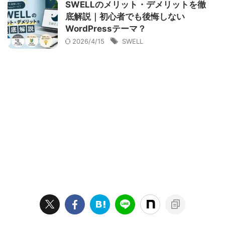
SWELLのメリット・デメリットを徹
底解説｜初心者でも後悔しない
WordPressテーマ？
2026/4/15
SWELL