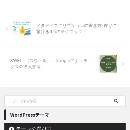
メタディスクリプションの書き方-稼ぐに
繋げる6つのテクニック
SWELL（スウェル）：Googleアナリティ
クスの導入方法
WordPressテーマ
テーマの選び方