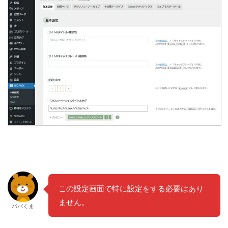
この設定画面で特に設定をする必要はあり
ません。
パパくま