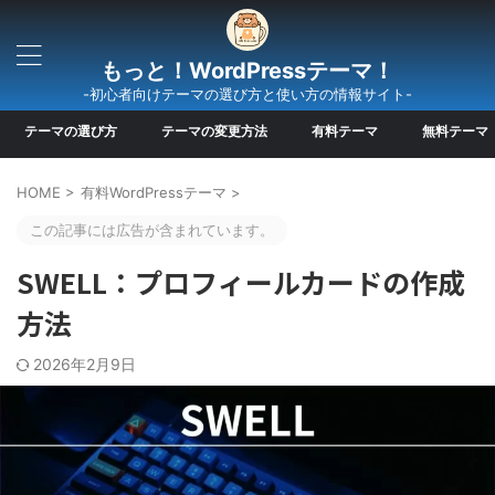
もっと！WordPressテーマ！
-初心者向けテーマの選び方と使い方の情報サイト-
テーマの選び方
テーマの変更方法
有料テーマ
無料テーマ
HOME
>
有料WordPressテーマ
>
この記事には広告が含まれています。
SWELL：プロフィールカードの作成
方法
2026年2月9日