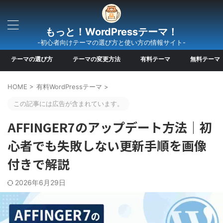
もっと！WordPressテーマ！
-初心者向けテーマの選び方と使い方の情報サイト-
テーマの選び方
テーマの変更方法
有料テーマ
無料テーマ
HOME
>
有料WordPressテーマ
>
この記事には広告が含まれています。
AFFINGER7のアップデート方法｜初
心者でも失敗しない更新手順を画像
付きで解説
2026年6月29日