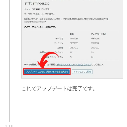
これでアップデートは完了です。
STEP