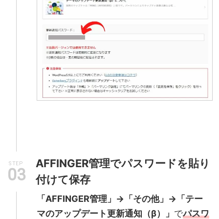
AFFINGER管理でパスワードを貼り
STEP
付けて保存
「AFFINGER管理」→「その他」→「テー
マのアップデート更新通知（β）」
で
パスワ