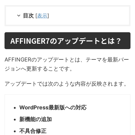
目次
[
表示
]
AFFINGER7のアップデートとは？
AFFINGERのアップデートとは、テーマを最新バー
ジョンへ更新することです。
アップデートでは次のような内容が反映されます。
WordPress最新版への対応
新機能の追加
不具合修正