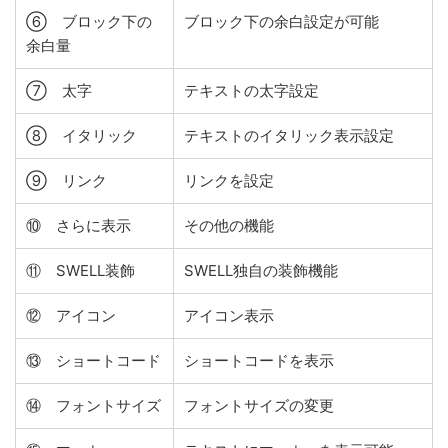
⑥ ブロック下の
ブロック下の余白設定が可能
余白量
⑦ 太字
テキストの太字設定
⑧ イタリック
テキストのイタリック表示設定
⑨ リンク
リンクを設定
⑩ さらに表示
その他の機能
⑪ SWELL装飾
SWELL独自の装飾機能
⑫ アイコン
アイコン表示
⑬ ショートコード
ショートコードを表示
⑭ フォントサイズ
フォントサイズの変更