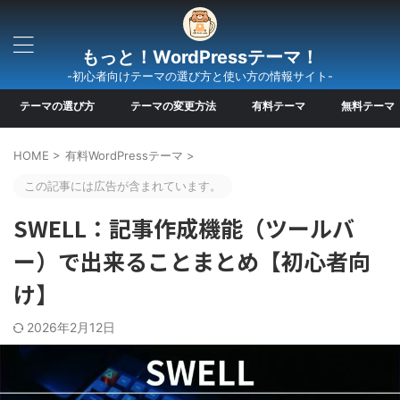
もっと！WordPressテーマ！
-初心者向けテーマの選び方と使い方の情報サイト-
テーマの選び方
テーマの変更方法
有料テーマ
無料テーマ
HOME
>
有料WordPressテーマ
>
この記事には広告が含まれています。
SWELL：記事作成機能（ツールバ
ー）で出来ることまとめ【初心者向
け】
2026年2月12日