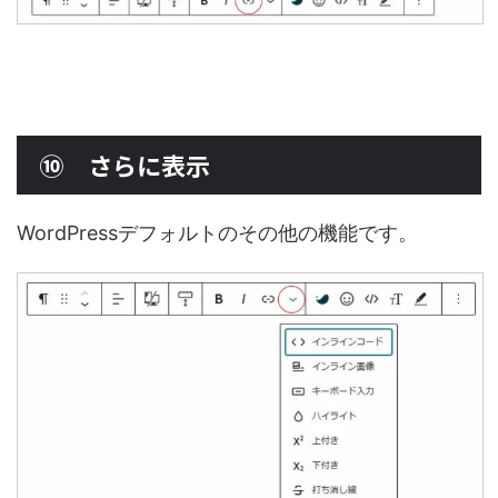
⑩ さらに表示
WordPressデフォルトのその他の機能です。